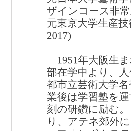
ザインコース非常勤講師
元東京大学生産技術
2017)
1951年大阪生
部在学中より、人
都市立芸術大学名
業後は学習塾を運
刻の研鑽に励む。 
り、アテネ郊外に