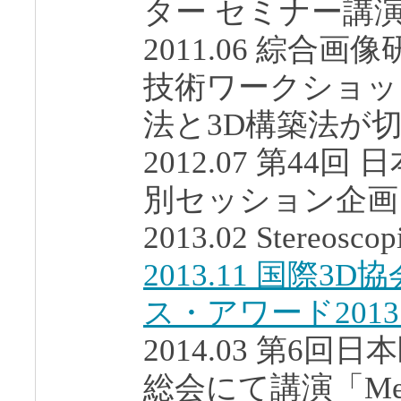
ター セミナー講
2011.06 綜合
技術ワークショッ
法と3D構築法が
2012.07 第44
別セッション企画
2013.02 Stereosc
2013.11 国際
ス・アワード201
2014.03 第6
総会にて講演「Medi