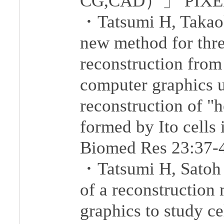
CG,CAD）」 PIXEL 
・Tatsumi H, Takaok
new method for thr
reconstruction from 
computer graphics u
reconstruction of "
formed by Ito cells 
Biomed Res 23:37-
・Tatsumi H, Satoh 
of a reconstruction
graphics to study cel