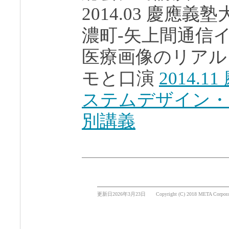
2014.03 慶應
濃町-矢上間通信
医療画像のリアル
モと口演
2014.
ステムデザイン・
別講義
更新日2026年3月23日 Copyright (C) 2018 META Corporation 