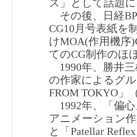
ス」として話題に
その後、日経BP
CG10月号表紙
けMOA(作用機序
てのCG制作のほ
1990年、勝井
の作家によるグルー
FROM TOKYO」
1992年、「偏
アニメーション作
と「Patellar Ref