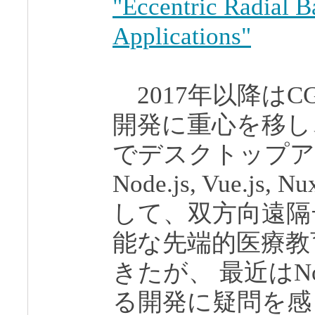
"Eccentric Radial B
Applications"
2017年以降は
開発に重心を移し
でデスクトップア
Node.js, Vue.js, 
して、双方向遠隔
能な先端的医療教
きたが、 最近はNode
る開発に疑問を感じ