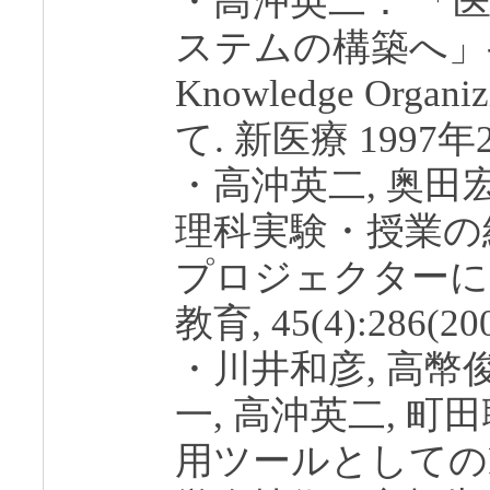
・高沖英二： 「
ステムの構築へ」--
Knowledge Orga
て. 新医療 1997年2
・高沖英二, 奥田
理科実験・授業の
プロジェクターによ
教育, 45(4):286(200
・川井和彦, 高幣俊
一, 高沖英二, 町
用ツールとしてのR