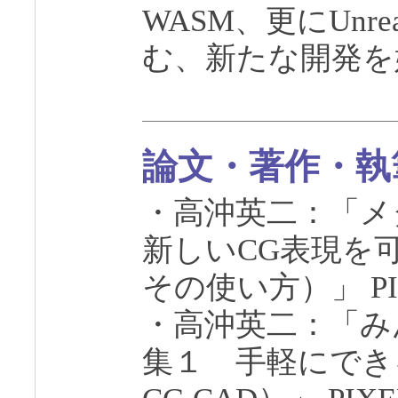
WASM、更にUnreal
む、新たな開発を
論文・著作・執
・高沖英二：「メ
新しいCG表現を
その使い方）」 PIXEL
・高沖英二：「み
集１ 手軽にでき