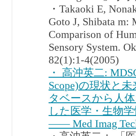
・Takaoki E, Nonak
Goto J, Shibata m:
Comparison of Huma
Sensory System. Oka
82(1):1-4(2005)
・ 高沖英二: MDSCOP
Scope)の現状
タベースから人体
した医学・生物学
―― Med Imag Tech