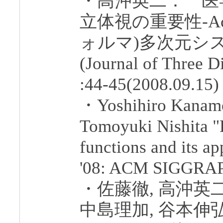
・高沖英二： 医
立体視の重要性-Act
ォルマ)多次元シス
(Journal of Three D
:44-45(2008.09.15)
・Yoshihiro Kanamor
Tomoyuki Nishita "E
functions and its 
'08: ACM SIGGRAPH
・佐藤徹, 高沖英二
中島理加, 谷本伸