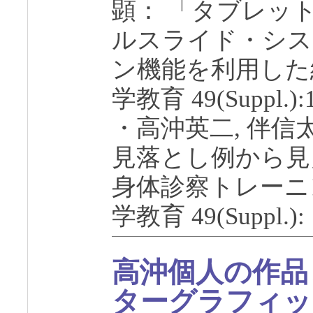
顕： 「タブレッ
ルスライド・シス
ン機能を利用した
学教育 49(Suppl.):1
・高沖英二, 伴
見落とし例から見
身体診察トレーニ
学教育 49(Suppl.): 
高沖個人の作品
ターグラフィッ