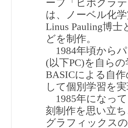
ーフ「ヒポクラテ
は、ノーベル化学
Linus Pauli
どを制作。
1984年頃から
(以下PC)を自ら
BASICによる自
して個別学習を実
1985年になっ
刻制作を思い立ち
グラフィックスの