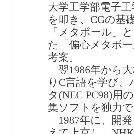
大学工学部電子工
を叩き、CGの基
「メタボール」と
た「偏心メタボー
考案。
翌1986年から
りC言語を学び、
タ(NEC PC98
集ソフトを独力で
1987年に、開
えて上京し、NH