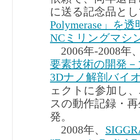
に送る記念品と
Polymerase
NCミリングマシ
2006年-2008年
要素技術の開発－
3Dナノ解剖バイ
ェクトに参加し、
スの動作記録・再
発。
2008年、
SIGGR