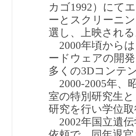
カゴ1992）に
ーとスクリーニン
選し、上映される
2000年頃から
ードウェアの開発
多くの3Dコンテ
2000-2005
室の特別研究生と
研究を行い学位取得
2002年国立遺
依頼で、同年退官