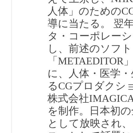
人体」のためのC
導に当たる。 翌年
タ・コーポレーシ
し、前述のソフト
「METAEDIT
に、人体・医学・
るCGプロダクシ
株式会社IMAGI
を制作。日本初の
として放映され、