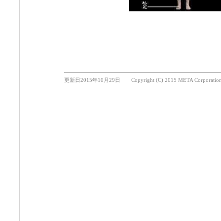
更新日2015年10月29日 Copyright (C) 2015 META Corporation Japa